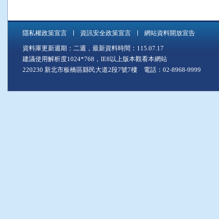
隱私權政策宣言
資訊安全政策宣言
網站資料開放宣告
資料庫更新週期：二週，最新資料時間：115.07.17
建議使用解析度1024*768，IE8以上版本觀看本網站
220230 新北市板橋區縣民大道2段7號7樓 電話：02-8968-9999