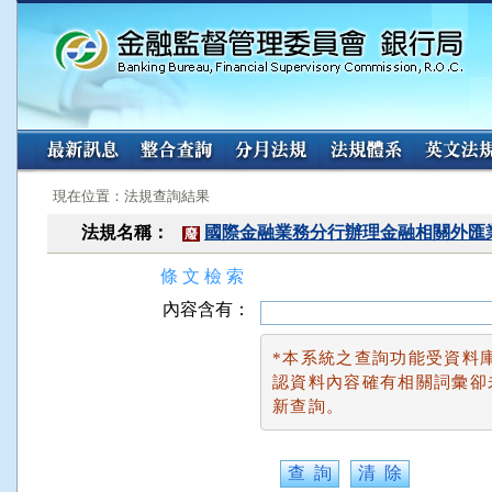
:::
:::
現在位置：法規查詢結果
法規名稱：
國際金融業務分行辦理金融相關外匯
廢
條 文 檢 索
內容含有：
*本系統之查詢功能受資料
認資料內容確有相關詞彙卻
新查詢。