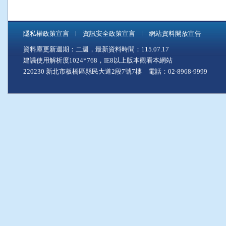
隱私權政策宣言
資訊安全政策宣言
網站資料開放宣告
資料庫更新週期：二週，最新資料時間：115.07.17
建議使用解析度1024*768，IE8以上版本觀看本網站
220230 新北市板橋區縣民大道2段7號7樓 電話：02-8968-9999