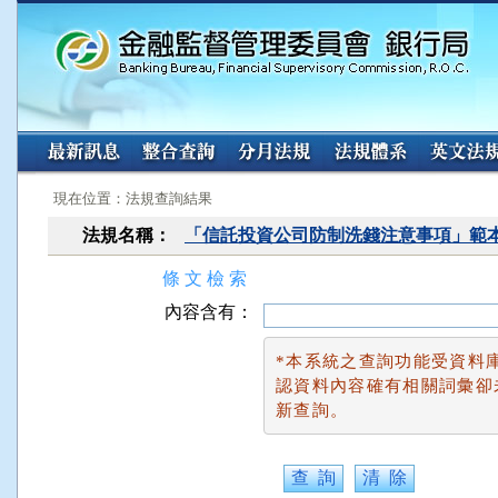
:::
:::
現在位置：法規查詢結果
法規名稱：
「信託投資公司防制洗錢注意事項」範
條 文 檢 索
內容含有：
*本系統之查詢功能受資料
認資料內容確有相關詞彙卻
新查詢。