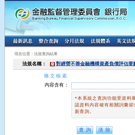
:::
:::
現在位置：法規查詢結果
法規名稱：
對經營不善金融機構資產負債評估要
廢
條 文 檢 索
內容含有：
*本系統之查詢功能受資料
認資料內容確有相關詞彙卻
新查詢。