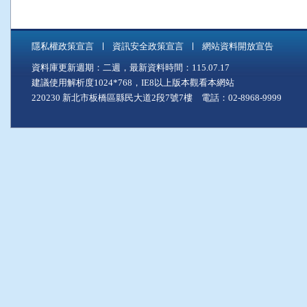
隱私權政策宣言
資訊安全政策宣言
網站資料開放宣告
資料庫更新週期：二週，最新資料時間：115.07.17
建議使用解析度1024*768，IE8以上版本觀看本網站
220230 新北市板橋區縣民大道2段7號7樓 電話：02-8968-9999