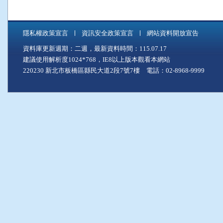
隱私權政策宣言
資訊安全政策宣言
網站資料開放宣告
資料庫更新週期：二週，最新資料時間：115.07.17
建議使用解析度1024*768，IE8以上版本觀看本網站
220230 新北市板橋區縣民大道2段7號7樓 電話：02-8968-9999