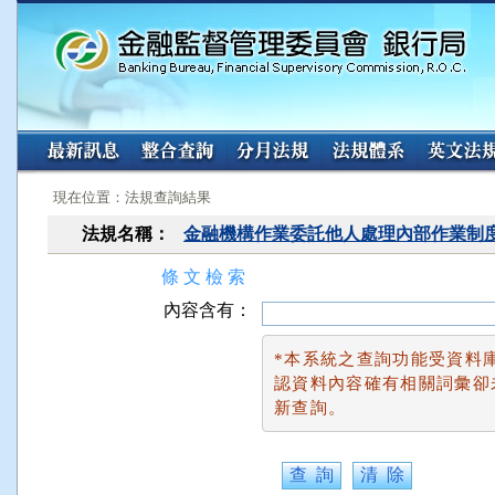
:::
:::
現在位置：法規查詢結果
法規名稱：
金融機構作業委託他人處理內部作業制
條 文 檢 索
內容含有：
*本系統之查詢功能受資料
認資料內容確有相關詞彙卻
新查詢。