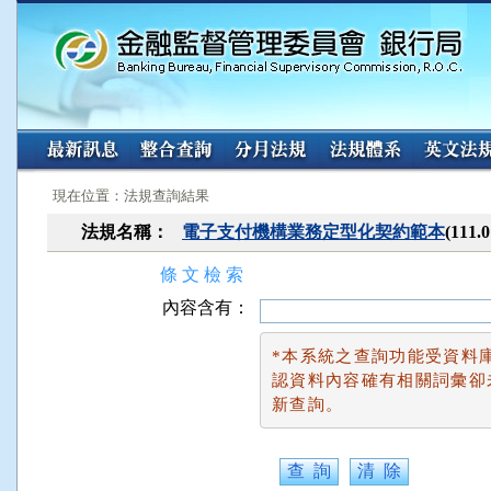
:::
:::
現在位置：法規查詢結果
法規名稱：
電子支付機構業務定型化契約範本
(111
條 文 檢 索
內容含有：
*本系統之查詢功能受資料
認資料內容確有相關詞彙卻
新查詢。