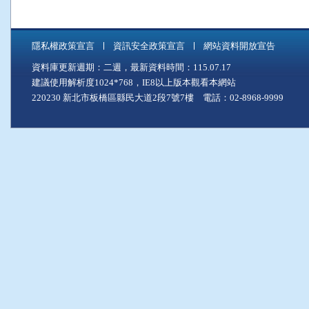
隱私權政策宣言
資訊安全政策宣言
網站資料開放宣告
資料庫更新週期：二週，最新資料時間：115.07.17
建議使用解析度1024*768，IE8以上版本觀看本網站
220230 新北市板橋區縣民大道2段7號7樓 電話：02-8968-9999