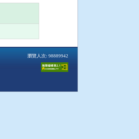
瀏覽人次: 98889942