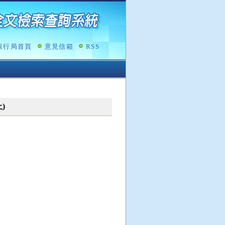
銀行局首頁
意見信箱
RSS
)