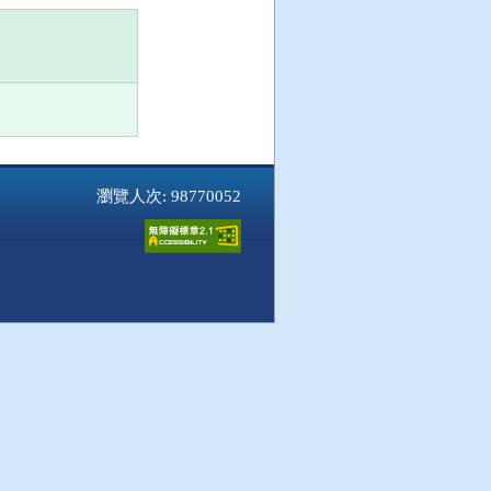
瀏覽人次: 98770052