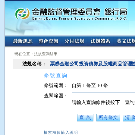
:::
:::
現在位置：法規查詢結果
法規名稱：
票券金融公司投資債券及股權商品管理
條 號 查 詢
條號範圍：
自第 1 條至 10 條
查閱範圍：
請輸入查詢條件後按下﹝查詢
檢索欄位輸入說明