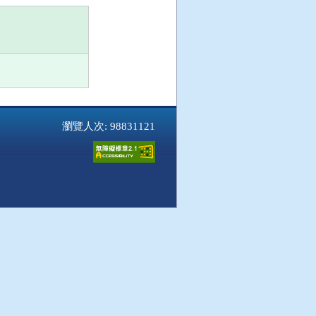
瀏覽人次: 98831121