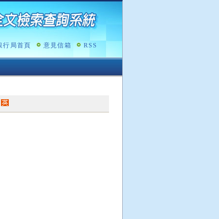
銀行局首頁
意見信箱
RSS
)