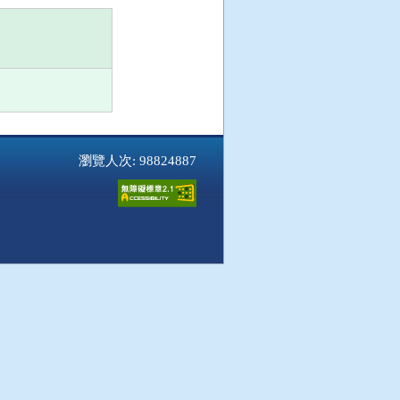
瀏覽人次: 98824887