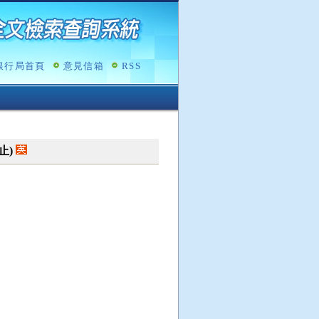
銀行局首頁
意見信箱
RSS
廢止)