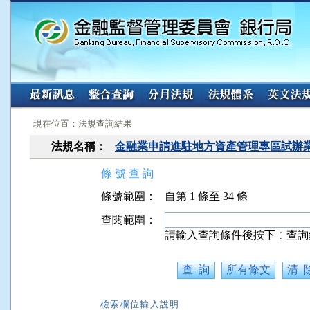
:::
:::
現在位置：法規查詢結果
法規名稱：
金融業申請進駐地方資產管理專區試辦
條 號 查 詢
條號範圍：
自第 1 條至 34 條
查閱範圍：
請輸入查詢條件後按下﹝查詢
檢索欄位輸入說明