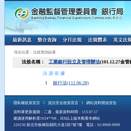
:::
:::
現在位置：法規查詢結果
法規名稱：
工業銀行設立及管理辦法
(101.12.27
法 源 依 據
1
銀行法(112.06.28)
隱私權政策宣言
資訊安全政策宣言
網站資料開放宣告
資料庫更新週期：二週，最新資料時間：115.07.17
建議使用解析度1024*768，IE8以上版本觀看本網站
220230 新北市板橋區縣民大道2段7號7樓 電話：02-8968-9999