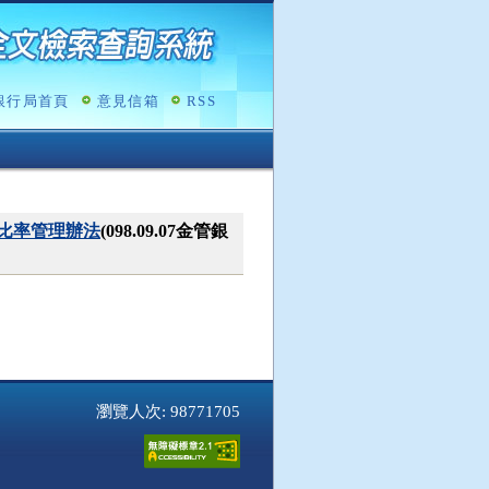
銀行局首頁
意見信箱
RSS
比率管理辦法
(098.09.07金管銀
瀏覽人次: 98771705