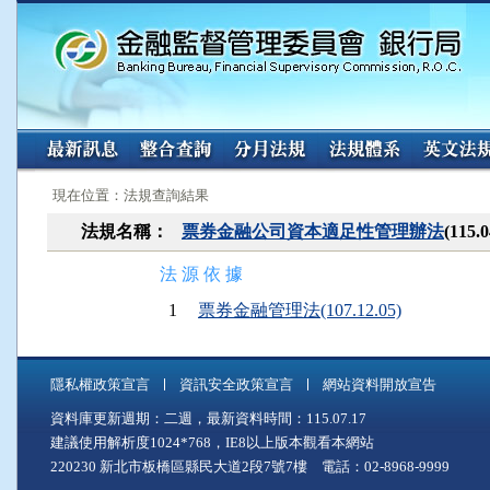
:::
:::
現在位置：法規查詢結果
法規名稱：
票券金融公司資本適足性管理辦法
(115
法 源 依 據
1
票券金融管理法(107.12.05)
隱私權政策宣言
資訊安全政策宣言
網站資料開放宣告
資料庫更新週期：二週，最新資料時間：115.07.17
建議使用解析度1024*768，IE8以上版本觀看本網站
220230 新北市板橋區縣民大道2段7號7樓 電話：02-8968-9999