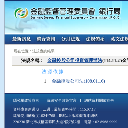
:::
:::
現在位置：法規查詢結果
法規名稱：
金融控股公司投資管理辦法
(114.11.
法 源 依 據
1
金融控股公司法(108.01.16)
隱私權政策宣言
資訊安全政策宣言
網站資料開放宣告
資料庫更新週期：二週，最新資料時間：115.07.17
建議使用解析度1024*768，IE8以上版本觀看本網站
220230 新北市板橋區縣民大道2段7號7樓 電話：02-8968-9999