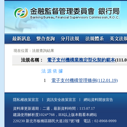
:::
:::
現在位置：法規查詢結果
法規名稱：
電子支付機構業務定型化契約範本
(111
法 源 依 據
1
電子支付機構管理條例(112.01.19)
隱私權政策宣言
資訊安全政策宣言
網站資料開放宣告
資料庫更新週期：二週，最新資料時間：115.07.17
建議使用解析度1024*768，IE8以上版本觀看本網站
220230 新北市板橋區縣民大道2段7號7樓 電話：02-8968-9999