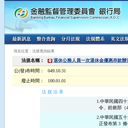
:::
:::
現在位置：法規查詢結果
法規名稱：
退休公務人員一次退休金優惠存款辦
廢
公(發)布時間：
049.10.31
廢止時間：
100.01.01
法 規 沿 革
1.中華民國四十
2.中華民國五十