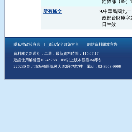
所有條文
9.中華民國九十
  政部台財庫字第
  日生效
隱私權政策宣言
資訊安全政策宣言
網站資料開放宣告
資料庫更新週期：二週，最新資料時間：115.07.17
建議使用解析度1024*768，IE8以上版本觀看本網站
220230 新北市板橋區縣民大道2段7號7樓 電話：02-8968-9999