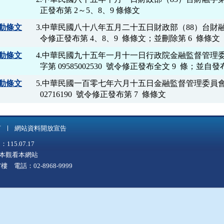
動條文
3.中華民國八十八年五月二十五日財政部（88）台財融字第 8
動條文
4.中華民國九十五年一月十一日行政院金融監督管理委
動條文
5.中華民國一百零七年六月十五日金融監督管理委員會金
  02716190  號令修正發布第 7  條條文
言
網站資料開放宣告
5.07.17
上版本觀看本網站
 電話：02-8968-9999