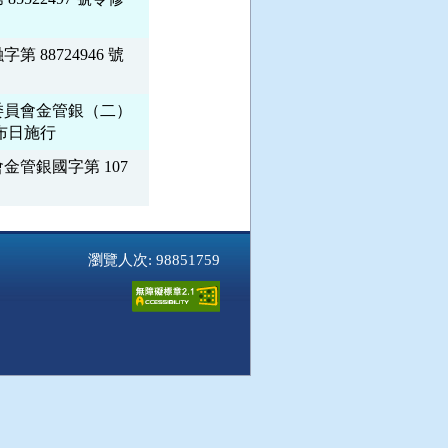
8724946 號

員會金管銀（二） 

管銀國字第 107

瀏覽人次: 98851759