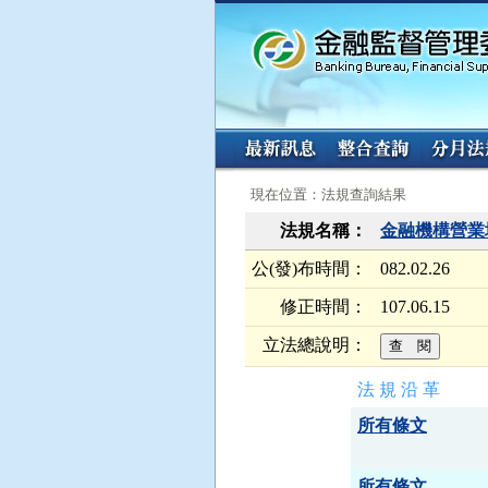
:::
:::
現在位置：法規查詢結果
法規名稱：
金融機構營業
公(發)布時間：
082.02.26
修正時間：
107.06.15
立法總說明：
法 規 沿 革
所有條文
所有條文