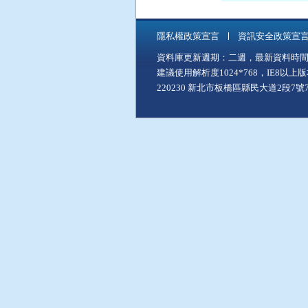
隱私權政策宣言
資訊安全政策宣
資料庫更新週期：二週，最新資料時間：11
建議使用解析度1024*768，IE8以
220230 新北市板橋區縣民大道2段7號7樓