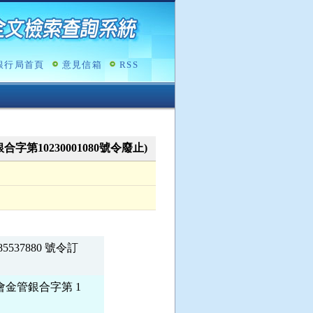
銀行局首頁
意見信箱
RSS
管銀合字第10230001080號令廢止)
7880 號令訂

金管銀合字第 1
