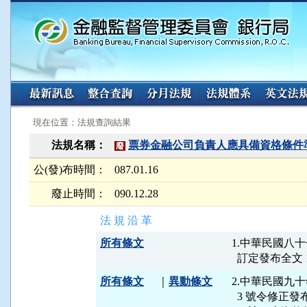
:::
:::
現在位置：法規查詢結果
法規名稱：
票券金融公司負責人應具備資格條件
廢
公(發)布時間：
087.01.16
廢止時間：
090.12.28
法 規 沿 革
所有條文
1.中華民國八十
所有條文
｜
異動條文
2.中華民國九十
  3 號令修正發布