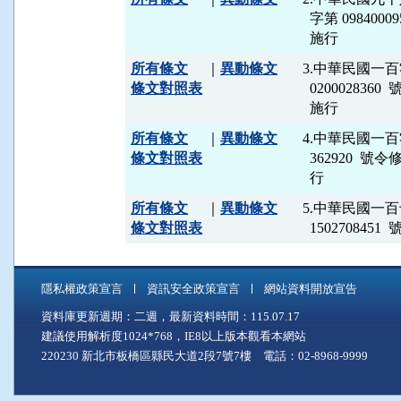
  字第 0984
所有條文
｜
異動條文
3.中華民國一
條文對照表
  02000283
所有條文
｜
異動條文
4.中華民國一百
條文對照表
  362920 
所有條文
｜
異動條文
5.中華民國一
條文對照表
  1502708
隱私權政策宣言
資訊安全政策宣言
網站資料開放宣告
資料庫更新週期：二週，最新資料時間：115.07.17
建議使用解析度1024*768，IE8以上版本觀看本網站
220230 新北市板橋區縣民大道2段7號7樓 電話：02-8968-9999