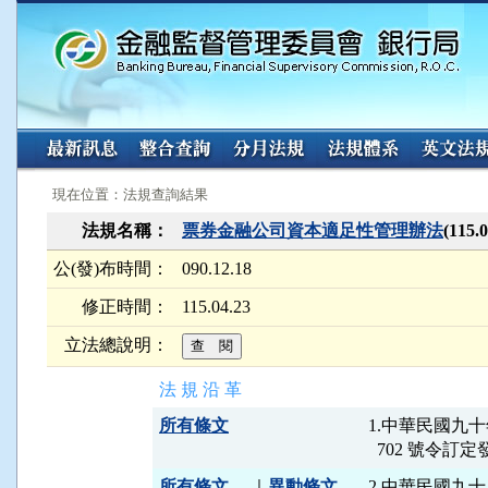
:::
:::
現在位置：法規查詢結果
法規名稱：
票券金融公司資本適足性管理辦法
(115
公(發)布時間：
090.12.18
修正時間：
115.04.23
立法總說明：
法 規 沿 革
所有條文
1.中華民國九十
所有條文
｜
異動條文
2.中華民國九