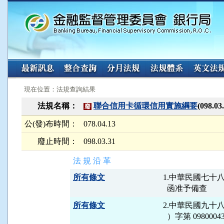
:::
:::
現在位置：法規查詢結果
法規名稱：
聯合信用卡循環信用實施綱要
(098.
廢
公(發)布時間：
078.04.13
廢止時間：
098.03.31
法 規 沿 革
所有條文
1.中華民國七十八年
所有條文
2.中華民國九十
  ）字第 0980