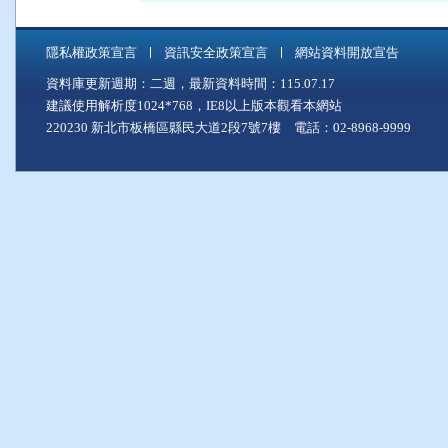
隱私權政策宣言
資訊安全政策宣言
網站資料開放宣告
資料庫更新週期：二週，最新資料時間：115.07.17
建議使用解析度1024*768，IE8以上版本觀看本網站
220230 新北市板橋區縣民大道2段7號7樓 電話：02-8968-9999