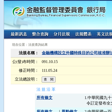
:::
:::
現在位置：法規查詢結果
法規名稱：
金融機構設立外國特殊目的公司核准辦
公(發)布時間：
091.10.15
修正時間：
111.05.24
立法總說明：
法 規 沿 革
所有條文
1.中華民國九十
所有條文
｜
異動條文
2.中華民國一