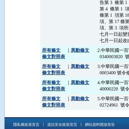
  告第 3  條第 
  第 4  條第 1 
  條第 1  項第 1
  項、第 17 條第 
  項、第 3 
  七月一日起
所有條文
｜
異動條文
2.中華民國一
條文對照表
所有條文
｜
異動條文
3.中華民國一百
條文對照表
所有條文
｜
異動條文
4.中華民國一
條文對照表
所有條文
｜
異動條文
5.中華民國一
條文對照表
  02724961
隱私權政策宣言
資訊安全政策宣言
網站資料開放宣告