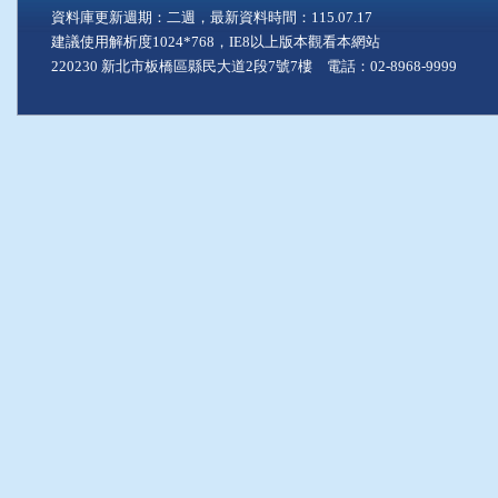
資料庫更新週期：二週，最新資料時間：115.07.17
建議使用解析度1024*768，IE8以上版本觀看本網站
220230 新北市板橋區縣民大道2段7號7樓 電話：02-8968-9999