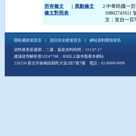
所有條文
｜
異動條文
2.中華民國一
條文對照表
  10802741
  文；並自一
隱私權政策宣言
資訊安全政策宣言
網站資料開放宣告
資料庫更新週期：二週，最新資料時間：115.07.17
建議使用解析度1024*768，IE8以上版本觀看本網站
220230 新北市板橋區縣民大道2段7號7樓 電話：02-8968-9999