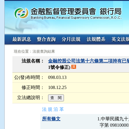
:::
:::
現在位置：法規查詢結果
法規名稱：
金融控股公司法第十六條第二項持有已
1號令修正)
公(發)布時間：
098.03.13
修正時間：
108.12.25
立法總說明：
法 規 沿 革
所有條文
1.中華民國九