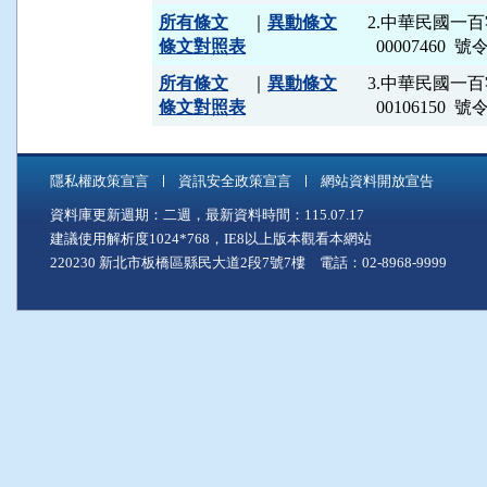
所有條文
｜
異動條文
2.中華民國一
條文對照表
所有條文
｜
異動條文
3.中華民國一
條文對照表
  0010615
隱私權政策宣言
資訊安全政策宣言
網站資料開放宣告
資料庫更新週期：二週，最新資料時間：115.07.17
建議使用解析度1024*768，IE8以上版本觀看本網站
220230 新北市板橋區縣民大道2段7號7樓 電話：02-8968-9999