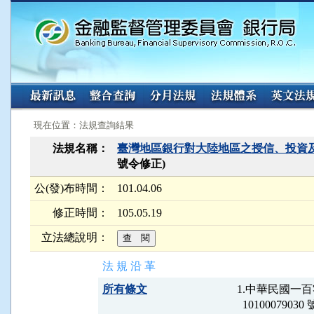
:::
:::
現在位置：法規查詢結果
法規名稱：
臺灣地區銀行對大陸地區之授信、投資
號令修正)
公(發)布時間：
101.04.06
修正時間：
105.05.19
立法總說明：
法 規 沿 革
所有條文
1.中華民國一