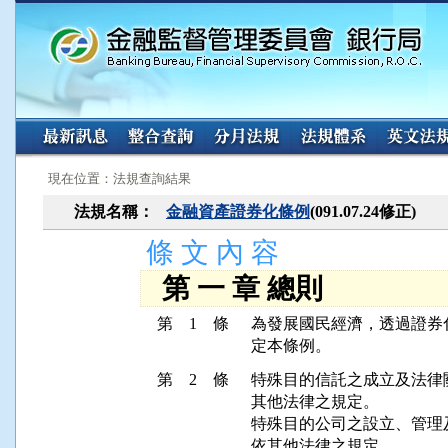
:::
:::
現在位置：法規查詢結果
法規名稱：
金融資產證券化條例
(091.07.24修正)
條 文 內 容
第 一 章 總則
第 1 條
為發展國民經濟，透過證券
第 2 條
特殊目的信託之成立及法律
其他法律之規定。

特殊目的公司之設立、管理