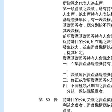
所指派之代表人為主席。

第一項會議之決議，應有持
人出席，以出席持有人表決
基礎證券單位，有一表決權
基礎證券者，應分別按不同
其表決權。

前項資產基礎證券持有人會
報特殊目的公司所在地之法
發生效力，並由監督機構執
，從其所定。

資產基礎證券持有人會議之
一、召集資產基礎證券持有
    。

二、決議違反資產基礎證券
三、修正或變更資產證券化
四、不同種類及期間之資產
    分組一致決議通過者。
第 80 條
特殊目的公司受讓之資產價
利益之虞者，監督機構應依