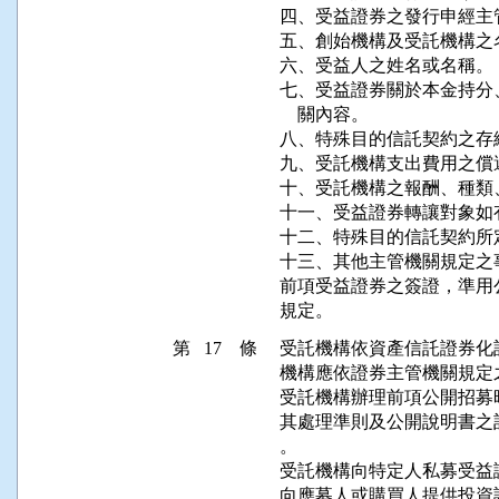
四、受益證券之發行申經主
五、創始機構及受託機構之
六、受益人之姓名或名稱。

七、受益證券關於本金持分
    關內容。

八、特殊目的信託契約之存續
九、受託機構支出費用之償
十、受託機構之報酬、種類
十一、受益證券轉讓對象如
十二、特殊目的信託契約所
十三、其他主管機關規定之事
前項受益證券之簽證，準用
規定。
第 17 條
受託機構依資產信託證券化
機構應依證券主管機關規定
受託機構辦理前項公開招募
其處理準則及公開說明書之
。

受託機構向特定人私募受益
向應募人或購買人提供投資