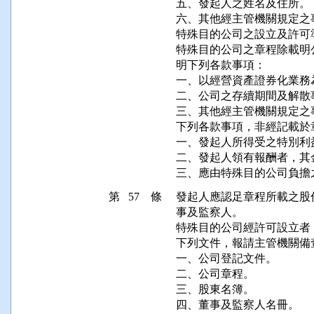
五、發起人之姓名及住所。

六、其他經主管機關規定之事
特殊目的公司之設立及許可
特殊目的公司之章程除載明
明下列各款事項：

一、以經營資產證券化業務
二、公司之存續期間及解散事
三、其他經主管機關規定之事
下列各款事項，非經記載於
一、發起人所得受之特別利
二、發起人領有報酬者，其金
第 57 條
發起人應認足章程所載之股
事及監察人。

特殊目的公司經許可設立者
下列文件，報請主管機關備查
一、公司登記文件。

二、公司章程。

三、股東名簿。
