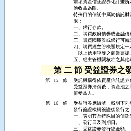
前項資產信託證券化計畫所
他收益為限。

特殊目的信託中屬於信託財
限：

一、銀行存款。

二、購買政府債券或金融債券
三、購買國庫券或銀行可轉
四、購買經主管機關規定一
    以上信用評等之商業票據。
第 二 節 受益證券之
第 15 條
受託機構得依資產信託證券
受益證券清償後，資產池之
第 16 條
受益證券應編號、載明下列
發行簽證機構簽證後發行之：
一、表明其為特殊目的信託
二、發行日及到期日。

三、受益證券發行總金額。
