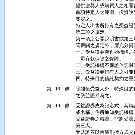
提供應募人或購買人之相關
前項特定人之範圍、投資說
關定之。

特定人出售所持有之受益證
第二項之規定。

第一項之公開說明書或第三
管機關之規定外，應充分揭
一、受益證券與創始機構之
    司存款保險之保障。

二、受託機構不保證信託財產
三、受益證券持有人之可能
第 18 條
除殘值受益人外，特殊目的
第 19 條
受益證券應為記名式，其轉
或名稱、住所通知受託機構
受益證券之轉讓，非將受讓
第三人。

受益證券以帳簿劃撥方式交