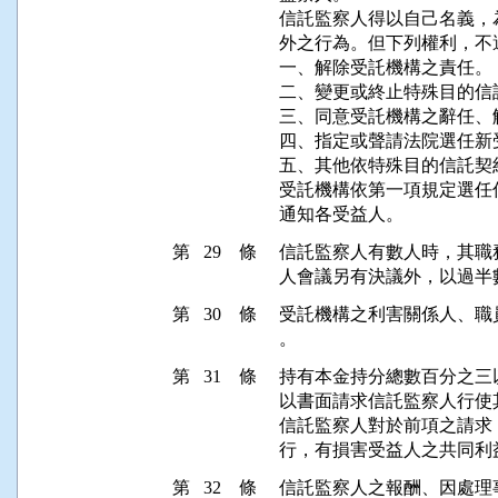
信託監察人得以自己名義，
外之行為。但下列權利，不適
一、解除受託機構之責任。

二、變更或終止特殊目的信託
三、同意受託機構之辭任、
四、指定或聲請法院選任新受
五、其他依特殊目的信託契
受託機構依第一項規定選任
第 29 條
信託監察人有數人時，其職
第 30 條
受託機構之利害關係人、職
第 31 條
持有本金持分總數百分之三
以書面請求信託監察人行使其
信託監察人對於前項之請求
第 32 條
信託監察人之報酬、因處理