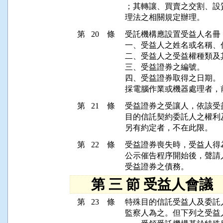
；其轉讓、買賣之交割、設
第 20 條
受託機構應設置受益人名冊
一、受益人之姓名或名稱、
二、受益人之受益權種類及
三、受益證券之編號。

四、受益證券取得之日期。

第 21 條
受益證券之受讓人，依該受
目的信託契約委託人之權利
第 22 條
受益證券喪失時，受益人得
公示催告程序開始後，聲請
第 三 節 受益人會議
第 23 條
特殊目的信託受益人及委託
監察人為之。但下列之受益