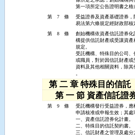
第 7 條
受益證券及資產基礎證券，
第 8 條
創始機構依資產信託證券化
構提供信託財產或受讓資產
規定。

受託機構、特殊目的公司、
或職員，對於因信託財產或
資料及其他相關資料，除其
第 二 章 特殊目的信託
第 一 節 資產信託證
第 9 條
受託機構發行受益證券，應
申請核准或申報生效；其處
一、資產信託證券化計畫。

二、特殊目的信託契約書。

三、信託財產之管理及處分