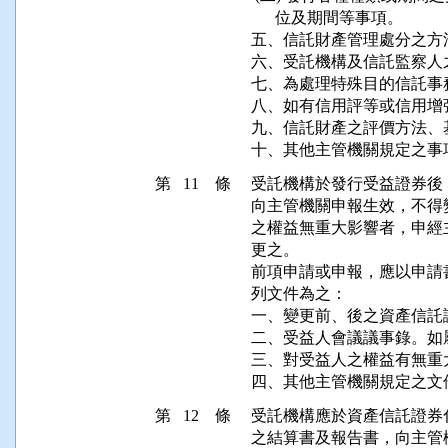
      位及期間等事項。

五、信託財產管理處分之方
六、受託機構及信託監察人
七、為處理特殊目的信託事
八、如有信用評等或信用增
九、信託財產之評價方法、
十、其他主管機關規定之事
第 11 條
受託機構於發行受益證券後
向主管機關申報生效，不得
之權益無重大影響者，申經
更之。

前項申請或申報，應以申請
列文件為之：

一、變更前、後之資產信託
二、受益人會議議事錄。如
三、對受益人之權益有無重
第 12 條
受託機構應於資產信託證券