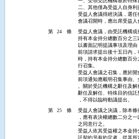
一、受領受託機構基於特殊
二、其他僅為受益人自身利益
受益人會議得經決議，選任
第 24 條
受益人會議，由受託機構或
持有本金持分總數百分之三
以書面記明提議事項及理由
前項請求提出後十五日內，
時，持有本金持分總數百分
行召集。

受益人會議之召集，應於開
前項通知應載明召集事由、
。關於受託機構之辭任及解
辭任及解任、特殊目的信託
第 25 條
受益人會議之決議，除本條
，應有表決權總數二分之一
之同意行之。

受益人依其受益權之本金持
託契約另有約定者，從其所定