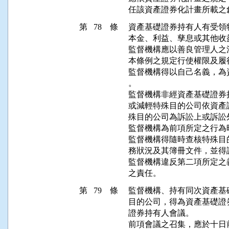
第 78 條
資產基礎證券持有人有受領
本金、利益、孳息或其他收益
監督機構應以善良管理人之
本條例之規定行使權限及履
監督機構得以自己名義，為
。

監督機構非經資產基礎證券
或減輕特殊目的公司依資產
殊目的公司為訴訟上或訴訟外
監督機構為前項所定之行為
監督機構得隨時查核特殊目
務狀況及其簿冊文件，並得
監督機構違反第二項所定之
第 79 條
監督機構、持有同次資產基
目的公司，得為資產基礎證
證券持有人會議。

前項會議之召集，應於十日