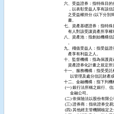
六、受益證券：指特殊目的
    ，以表彰受益人享有
    之受益權持分 (以下分
    書。

七、資產基礎證券：指特殊
    有人對該受讓資產所享
八、資產池：指創始機構信
    。

九、殘值受益人：指受益證
    產享有利益之人。

十、監督機構：指為保護資
    資產證券化計畫之規定
十一、服務機構：指受受託
      以管理及處分信託財
十二、金融機構：指下列機構
 (一) 銀行法所稱之銀行
      金融公司。

 (二) 依保險法以股份有限
 (三) 證券商：指依證券交
 (四) 其他經主管機關核定