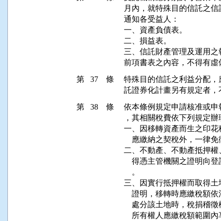
月內，就特殊目的信託之信
通知各受益人：

一、資產負債表。

二、損益表。

三、信託財產管理及運用之報
第 37 條
特殊目的信託之利益分配，
第 38 條
依本條例規定申請核准或申
，其相關稅費依下列規定辦理
一、因移轉資產而生之印花
    應繳納之契稅外，一律免
二、不動產、不動產抵押權
    得憑主管機關之證明
    。

三、因實行抵押權而取得土
    證明，移轉時應繳稅
    處分該土地時，稅捐
    所有權人應繳稅額範圍