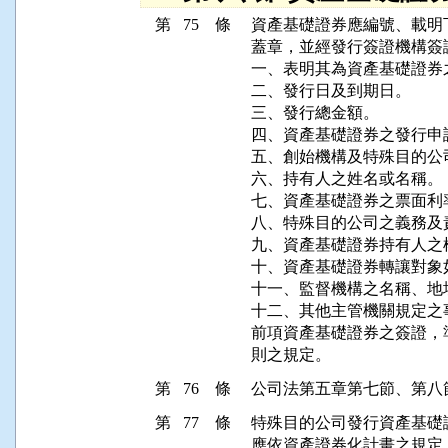
第 75 條
資產基礎證券應編號、載明
蓋章，並經發行簽證機構簽
一、表明其為資產基礎證券之
二、發行日及到期日。

三、發行總金額。

四、資產基礎證券之發行申
五、創始機構及特殊目的公
六、持有人之姓名或名稱。

七、資產基礎證券之票面利
八、特殊目的公司之義務及責
九、資產基礎證券持有人之
十、資產基礎證券轉讓對象
十一、監督機構之名稱、地址
十二、其他主管機關規定之事
前項資產基礎證券之簽證，
則之規定。
第 76 條
第 77 條
特殊目的公司發行資產基礎
應依資產證券化計畫之規定