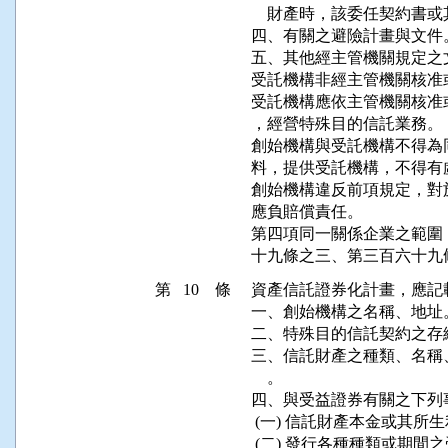
    財產時，該委任契約書
四、有關之避險計畫與文件。
五、其他經主管機關規定之文
受託機構非經主管機關核准
受託機構應依主管機關核准
，經營特殊目的信託業務。

創始機構與受託機構不得為
料，提供受託機構，不得有
創始機構違反前項規定，對
應負賠償責任。

第四項同一關係企業之範圍
第 10 條
資產信託證券化計畫，應記
一、創始機構之名稱、地址。
二、特殊目的信託契約之存續
三、信託財產之種類、名稱
    。

四、與受益證券有關之下列事
 (一) 信託財產本金或其所
 (二) 發行各種種類或期