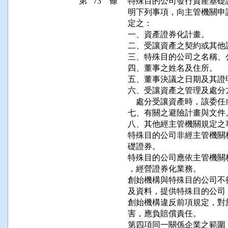
第 73 條
特殊目的公司發行資產基礎
明下列事項，向主管機關申
定之：

一、資產證券化計畫。

二、受讓資產之契約或其他證
三、特殊目的公司之名稱、
四、董事之姓名及住所。

五、董事決議之日期及其證明
六、受讓資產之管理及處分
    處分受讓資產時，該委
七、有關之避險計畫與文件。
八、其他經主管機關規定之事
特殊目的公司非經主管機關
礎證券。

特殊目的公司應依主管機關
，經營證券化業務。

創始機構與特殊目的公司不
及資料，提供特殊目的公司
創始機構違反前項規定，對
害，應負賠償責任。

第四項同一關係企業之範圍