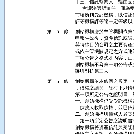
十三、信託監察人：指由受
      會議決議所選任，
前項所稱受託機構，以信託
第 5 條
創始機構應於主管機關依第
申報生效後，資產信託或讓
與特殊目的公司之主要資產
或依主管機關規定之方式連
前項公告之格式及內容，由
創始機構不為第一項公告或
第 6 條
創始機構依本條例之規定，
，債權之讓與，除有下列情
第一項所定公告之證明書，
一、創始機構仍受受託機構
    債務人收取債權，並已
二、創始機構與債務人於契
    第一項所定公告之證明書
創始機構將資產信託與受託
條所定之承認，創始機構與