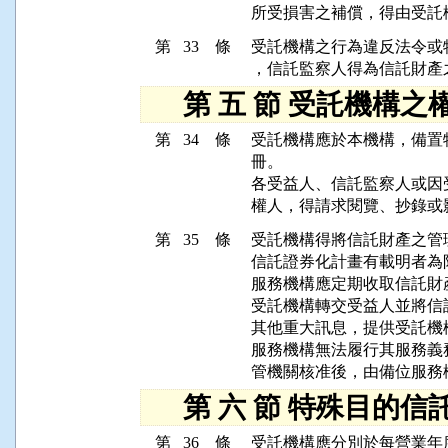
第 33 條
受託機構之行為違反法令或
第 五 節 受託機構之
第 34 條
受託機構應於本機構，備置
冊。

各受益人、信託監察人或因
第 35 條
受託機構得將信託財產之管
信託證券化計畫有載明者為限
服務機構應定期收取信託財
受託機構轉交受益人並將信
其他重大訊息，提供受託機構
服務機構無法履行其服務義
第 六 節 特殊目的信
第 36 條
受託機構應分別於每營業年