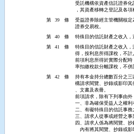
受託機構依資產信託證券化
第 39 條
受益證券除經主管機關核定
第 40 條
第 41 條
特殊目的信託財產之收入，
得，按利息所得課稅，不計
前項利息所得於實際分配時
第 42 條
持有本金持分總數百分之三
構請求閱覽、抄錄或影印其
、文書及表冊。

前項請求，除有下列事由外
一、非為確保受益人之權利者
二、有礙特殊目的信託事務
三、請求人從事或經營之事
四、請求人係為將閱覽、抄