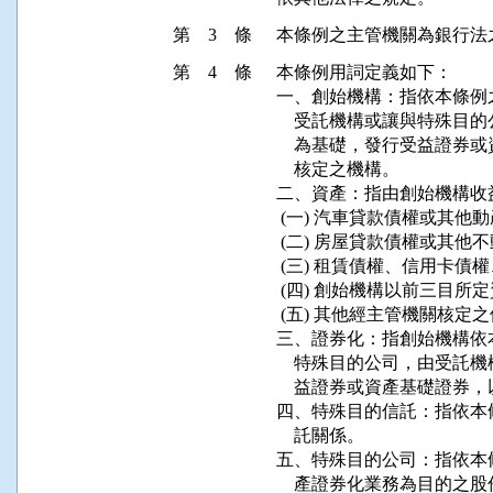
第 3 條
第 4 條
本條例用詞定義如下：

一、創始機構：指依本條例之
    受託機構或讓與特殊
    為基礎，發行受益證
    核定之機構。

二、資產：指由創始機構收
 (一) 汽車貸款債權或其他
 (二) 房屋貸款債權或其他
 (三) 租賃債權、信用卡債
 (四) 創始機構以前三目
 (五) 其他經主管機關核定之
三、證券化：指創始機構依
    特殊目的公司，由受
    益證券或資產基礎證券
四、特殊目的信託：指依本
    託關係。

五、特殊目的公司：指依本
    產證券化業務為目的之股