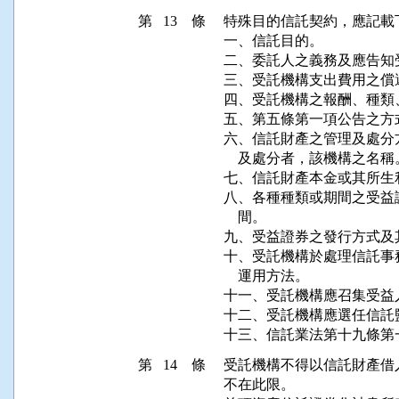
第 13 條
特殊目的信託契約，應記載下
一、信託目的。

二、委託人之義務及應告知
三、受託機構支出費用之償
四、受託機構之報酬、種類
五、第五條第一項公告之方式
六、信託財產之管理及處分
    及處分者，該機構之名稱。
七、信託財產本金或其所生
八、各種種類或期間之受益
    間。

九、受益證券之發行方式及
十、受託機構於處理信託事
    運用方法。

十一、受託機構應召集受益
十二、受託機構應選任信託
第 14 條
受託機構不得以信託財產借
不在此限。
