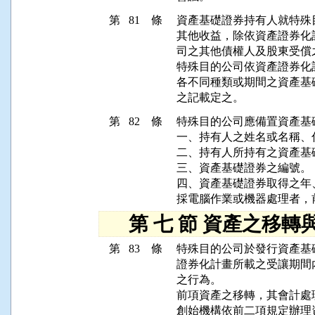
第 81 條
資產基礎證券持有人就特殊
其他收益，除依資產證券化
司之其他債權人及股東受償之
特殊目的公司依資產證券化
各不同種類或期間之資產基
第 82 條
特殊目的公司應備置資產基
一、持有人之姓名或名稱、
二、持有人所持有之資產基
三、資產基礎證券之編號。

四、資產基礎證券取得之年、
第 七 節 資產之移轉
第 83 條
特殊目的公司於發行資產基
證券化計畫所載之受讓期間
之行為。

前項資產之移轉，其會計處
創始機構依前二項規定辦理