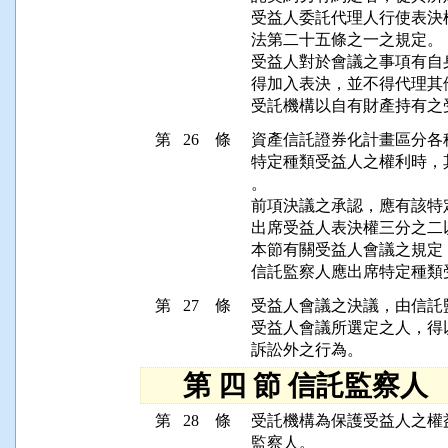
受益人委託代理人行使表決
法第二十五條之一之規定。

受益人對於會議之事項有自
得加入表決，並不得代理其
第 26 條
資產信託證券化計畫區分各
特定種類受益人之權利時，
。

前項決議之承認，應有該特
出席受益人表決權三分之二
本節有關受益人會議之規定
第 27 條
受益人會議之決議，由信託
受益人會議所選定之人，得
第 四 節 信託監察人
第 28 條
受託機構為保護受益人之權
監察人。
