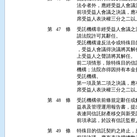
法令者外，應經受益人會議
前項受益人會議之決議，應
第 47 條
受託機構非經受益人會議之
請法院許可其辭任。

受託機構違反法令或特殊目
，受益人會議得決議將其解
上受益人之聲請將其解任。

前二項情形，除特殊目的信
機構；法院亦得因持有本金
受託機構。

第一項及第二項之決議，應
第 48 條
受託機構依前條規定辭任或
益表及管理運用報告書，提
表連同信託財產移交與新受託
第 49 條
特殊目的信託契約之終止，