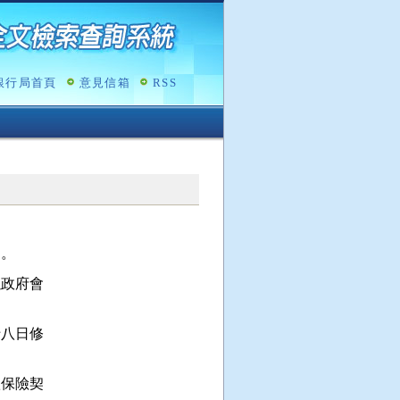
銀行局首頁
意見信箱
RSS
之。
政府會

八日修

保險契
