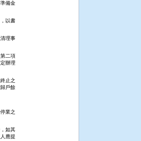
準備金

，以書

清理事

第二項

定辦理

終止之

歸戶餘

停業之

，如其

人應提
