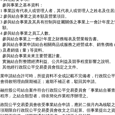
  參與事業之基本資料：

   1 事業設有代表人或管理人者，其代表人或管理人之姓名及住居
   2 參與結合事業之資本額及營業項目。

   3 參與結合事業及其具有控制與從屬關係之事業上一會計年度之
    額。

   4 參與結合事業之員工人數。

  參與結合事業上一會計年度之財務報表及營業報告書。

  參與結合事業申請結合相關商品或服務之經營成本、銷售價格 (
   ) 及產銷值 ( 量 ) 等資料。

  參與結合事業未來主要營運計畫。

  實施結合對整體經濟利益、公共利益及競爭程度影響之說明。

事業申請結合許可時，所提資料不全或記載不完備者，行政院公平
金融控股公司結合案件符合行政院公平交易委員會「事業結合審查
行政院公平交易委員會收受事業結合申請，應於二個月內為核駁之
前項期限自行政院公平交易委員會收文之日起算。但事業提出之資