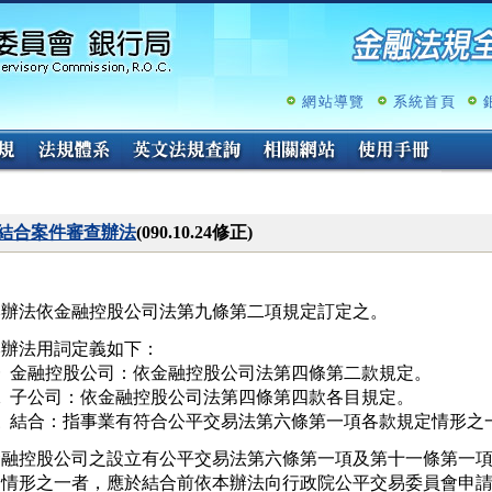
跳
至
主
要
內
網站導覽
系統首頁
容
結合案件審查辦法
(090.10.24修正)
辦法用詞定義如下：

  金融控股公司：依金融控股公司法第四條第二款規定。

  子公司：依金融控股公司法第四條第四款各目規定。

金融控股公司之設立有公平交易法第六條第一項及第十一條第一項