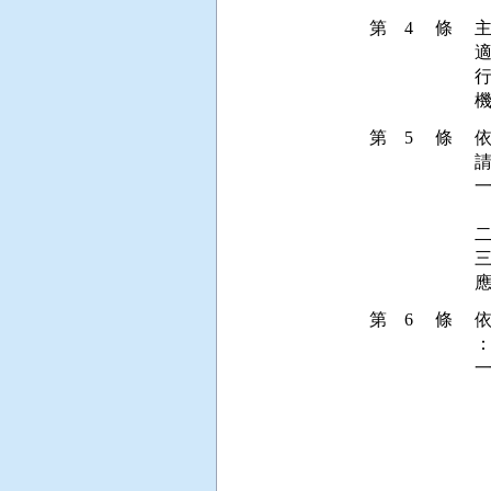
第 4 條
第 5 條
請
一
 
二
三
第 6 條
：
一
 
 
 
 
 