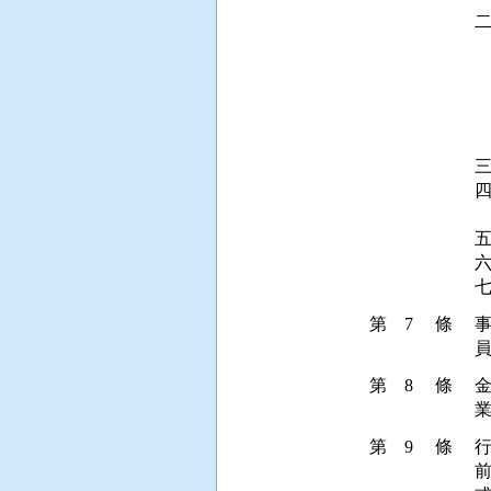
二
 
 
 
  
 
三
四
 
五
六
第 7 條
第 8 條
第 9 條