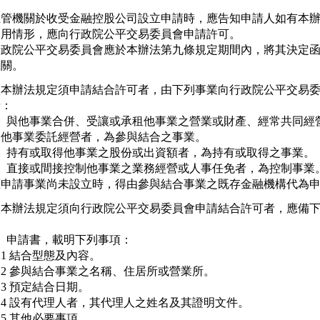
主管機關於收受金融控股公司設立申請時，應告知申請人如有本辦
適用情形，應向行政院公平交易委員會申請許可。

行政院公平交易委員會應於本辦法第九條規定期間內，將其決定函
依本辦法規定須申請結合許可者，由下列事業向行政院公平交易委
：

  與他事業合併、受讓或承租他事業之營業或財產、經常共同經營
   他事業委託經營者，為參與結合之事業。

  持有或取得他事業之股份或出資額者，為持有或取得之事業。

  直接或間接控制他事業之業務經營或人事任免者，為控制事業。
依本辦法規定須向行政院公平交易委員會申請結合許可者，應備下


  申請書，載明下列事項：

   1 結合型態及內容。

   2 參與結合事業之名稱、住居所或營業所。

   3 預定結合日期。

   4 設有代理人者，其代理人之姓名及其證明文件。

   5 其他必要事項。
