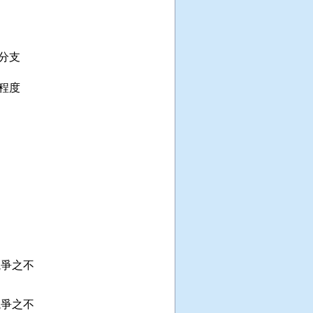


分支

程度

爭之不

爭之不
