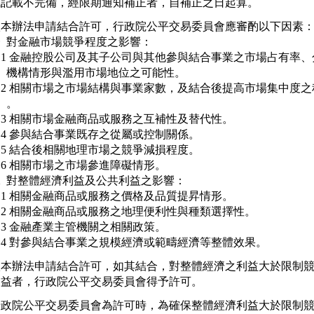
依本辦法申請結合許可，行政院公平交易委員會應審酌以下因素：
  對金融市場競爭程度之影響：

   1 金融控股公司及其子公司與其他參與結合事業之市場占有率、
     機構情形與濫用市場地位之可能性。

   2 相關市場之市場結構與事業家數，及結合後提高市場集中度之
   。

   3 相關市場金融商品或服務之互補性及替代性。

   4 參與結合事業既存之從屬或控制關係。

   5 結合後相關地理市場之競爭減損程度。

   6 相關市場之市場參進障礙情形。

  對整體經濟利益及公共利益之影響：

   1 相關金融商品或服務之價格及品質提昇情形。

   2 相關金融商品或服務之地理便利性與種類選擇性。

   3 金融產業主管機關之相關政策。

依本辦法申請結合許可，如其結合，對整體經濟之利益大於限制競
行政院公平交易委員會為許可時，為確保整體經濟利益大於限制競