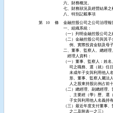
六、財務概況。

七、財務狀況及經營結果之
八、特別記載事項
第 10 條
金融控股公司之公司治理報
一、組織系統：

（一）列明金融控股公司之
（二）金融控股公司與其子
      例、實際投資金額及
二、董事、監察人、總經理
    經理人資料：

（一）董事、監察人：姓名
      司之職務、選（就
      未成年子女與利用
      形。董事、監察人
      人之股東持股比例
（二）總經理、副總經理、
      、主要經（學）歷
      子女與利用他人名義
（三）最近年度支付董事、
      之二及附表一之三）
