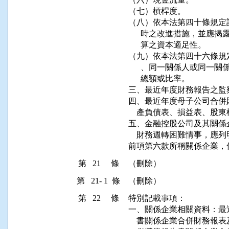
（七）槓桿度。

（八）依本法第四十條規定
      時之改進措施，並
      算之資本適足性。

（九）依本法第四十六條規
      、同一關係人或同
      總額或比率。

三、最近年度財務報告之監
四、最近年度母子公司合併
    產負債表、損益表、
五、金融控股公司及其關係
    財務週轉困難情事，應
前項第六款所稱關係企業，
第 21 條
（刪除）　
第 21- 1 條
（刪除）
第 22 條
特別記載事項：

一、關係企業相關資料：最
    書關係企業合併財務