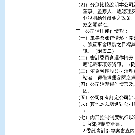
（四）分別比較說明本公司
      董事、監察人、總
      並說明給付酬金之
      效之關聯性。

三、公司治理運作情形：

（一）董事會運作情形：開
      加強董事會職能之
      訊。（附表二）

（二）審計委員會運作情形
      應記載事項等資訊。（
（三）依金融控股公司治理
      站者，得僅揭露參閱之
（四）公司治理運作情形及
      因。

（五）公司如有訂定公司治
（六）其他足以增進對公司
      ）

（七）內部控制制度執行狀
      1.內部控制聲明書。

      2.委託會計師專案