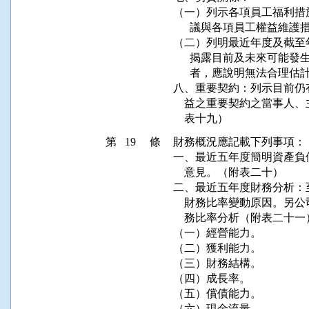
（一）列示各項員工福利措
      議與各項員工權益維護
（二）列明最近年度及截至
      揭露目前及未來可
      者，應說明無法合理估
八、重要契約：列示目前仍
    益之重要契約之當事
    表十九）
第 19 條
財務概況應記載下列事項：

一、最近五年度簡明資產負
    意見。（附表二十）

二、最近五年度財務分析：
    財務比率變動原因。
    務比率分析（附表二十一
（一）經營能力。

（二）獲利能力。

（三）財務結構。

（四）成長率。

（五）償債能力。

（六）現金流量。
