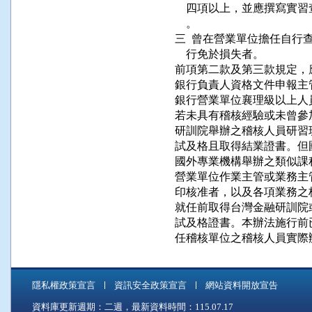
    四項以上，並應撰寫
    。

三  曾在營業單位擔任自行
    行免於損失者。

前項第二款及第三款規定，
銀行負責人資格文件申報主管
銀行營業單位襄理級以上人
若未具有稽核經驗或未曾參
研訓院舉辦之稽核人員研習
試及格且取得結業證書。但
國外專業機構舉辦之類似課程
營業單位作業主管或業務主管
印核准者，以及各項業務之核
就任前取得台灣金融研訓院
試及格證書。本辦法施行前
隱私權政策宣言
資訊安全政策宣言
網站資料開放宣告
資料庫更新週期：二週，最新資料時間：115.07.17