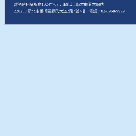
建議使用解析度1024*768，IE8以上版本觀看本網站
220230 新北市板橋區縣民大道2段7號7樓 電話：02-8968-9999