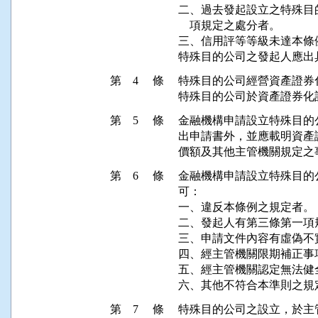
二、過去發起設立之特殊目
    項規定之處分者。

三、信用評等等級未達本條
第 4 條
特殊目的公司經營資產證券
第 5 條
金融機構申請設立特殊目的
出申請書外，並應載明資產
第 6 條
金融機構申請設立特殊目的
可：

一、違反本條例之規定者。

二、發起人有第三條第一項
三、申請文件內容有虛偽不實
四、經主管機關限期補正事
五、經主管機關認定無法健
第 7 條
特殊目的公司之設立，於主