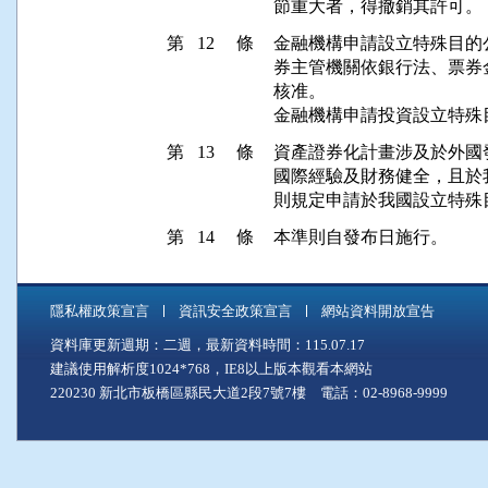
第 12 條
金融機構申請設立特殊目的
券主管機關依銀行法、票券
核准。

第 13 條
資產證券化計畫涉及於外國
國際經驗及財務健全，且於
第 14 條
隱私權政策宣言
資訊安全政策宣言
網站資料開放宣告
資料庫更新週期：二週，最新資料時間：115.07.17
建議使用解析度1024*768，IE8以上版本觀看本網站
220230 新北市板橋區縣民大道2段7號7樓 電話：02-8968-9999