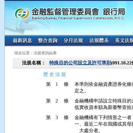
:::
:::
現在位置：法規查詢結果
法規名稱：
特殊目的公司設立及許可準則
(091.10.2
歷 史 法 規
第 1 條
本準則依金融資產證券化條例
第 2 條
金融機構申請設立特殊目的
第 3 條
金融機構有下列情形之一者
一、最近二年在我國或其母
    大處分者。
