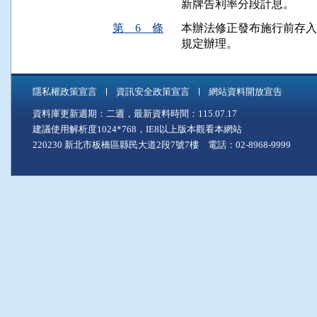
第 6 條
本辦法修正發布施行前存入
規定辦理。
隱私權政策宣言
資訊安全政策宣言
網站資料開放宣告
資料庫更新週期：二週，最新資料時間：115.07.17
建議使用解析度1024*768，IE8以上版本觀看本網站
220230 新北市板橋區縣民大道2段7號7樓 電話：02-8968-9999