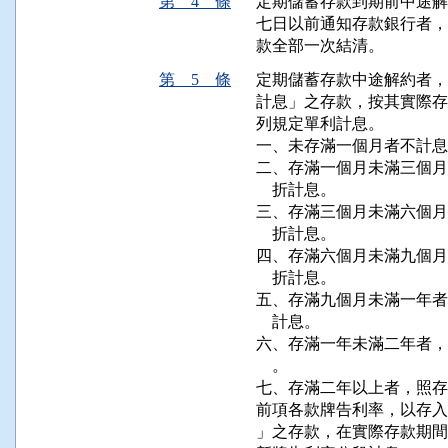
第 4 條
定期儲蓄存款到期前中途解
七日以前通知存款銀行者，
款全部一次結清。
第 5 條
定期儲蓄存款中途解約者，
計息」之存款，按其實際存款
列規定單利計息。

一、未存滿一個月者不計息
二、存滿一個月未滿三個月
    折計息。

三、存滿三個月未滿六個月
    折計息。

四、存滿六個月未滿九個月
    折計息。

五、存滿九個月未滿一年者
    計息。

六、存滿一年未滿二年者，
    。

七、存滿二年以上者，照存
前項各款牌告利率，以存入
」之存款，在實際存款期間