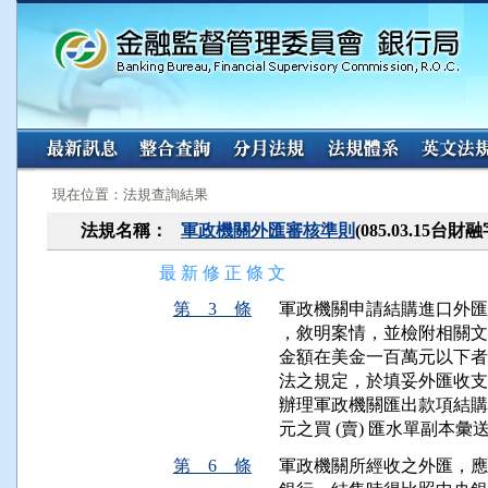
:::
:::
現在位置：法規查詢結果
法規名稱：
軍政機關外匯審核準則
(085.03.15台財
最 新 修 正 條 文
第 3 條
軍政機關申請結購進口外匯
，敘明案情，並檢附相關文
金額在美金一百萬元以下者
法之規定，於填妥外匯收支
辦理軍政機關匯出款項結購
元之買 (賣) 匯水單副本彙
第 6 條
軍政機關所經收之外匯，應