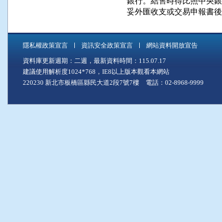
銀行。結售時得比照中央銀
妥外匯收支或交易申報書後
隱私權政策宣言
資訊安全政策宣言
網站資料開放宣告
資料庫更新週期：二週，最新資料時間：115.07.17
建議使用解析度1024*768，IE8以上版本觀看本網站
220230 新北市板橋區縣民大道2段7號7樓 電話：02-8968-9999