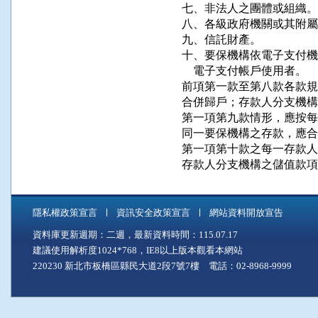
七、非法人之團體或組織。

八、各級政府機關或其附屬
九、信託財產。

十、要保機構依電子支付機
    電子支付帳戶使用者。

前項第一款至第八款各款規
合併歸戶；存款人分支機構
第一項第九款情形，應按每
同一要保機構之存款，應合
第一項第十款之每一存款人
存款人分支機構之儲值款項
隱私權政策宣言
資訊安全政策宣言
網站資料開放宣告
資料庫更新週期：二週，最新資料時間：115.07.17
建議使用解析度1024*768，IE8以上版本觀看本網站
220230 新北市板橋區縣民大道2段7號7樓 電話：02-8968-9999