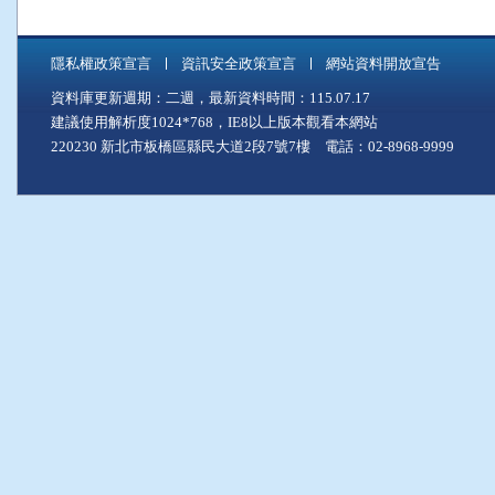
隱私權政策宣言
資訊安全政策宣言
網站資料開放宣告
資料庫更新週期：二週，最新資料時間：115.07.17
建議使用解析度1024*768，IE8以上版本觀看本網站
220230 新北市板橋區縣民大道2段7號7樓 電話：02-8968-9999