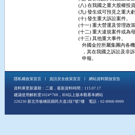
 (八) 在我國之重大股權投
 (九) 發生或可預見之重大
 (十) 發生重大訴訟案件。

 (十一) 重大營運及管理政
 (十二) 重大違規案件或
 (十三) 其他重大事件。

    外國金控所屬集團內
    ，其在我國之訴訟及
    申報。
隱私權政策宣言
資訊安全政策宣言
網站資料開放宣告
資料庫更新週期：二週，最新資料時間：115.07.17
建議使用解析度1024*768，IE8以上版本觀看本網站
220230 新北市板橋區縣民大道2段7號7樓 電話：02-8968-9999