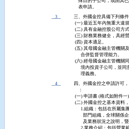
    殊目的子公司，或由
    表申請。
3
三、外國金控具備下列條件
 (一) 最近五年內無重大違規
 (二) 具有金融控股公司
 (三) 財務業務健全，具經
 (四) 資本適足。

 (五) 其母國金融主管機
      合併監督管理能力。

 (六) 經母國金融主管機
      境內投資子公司，
      理義務。
4
四、外國金控之申請許可，
    ：

 (一) 申請書 (格式如附件一) 
 (二) 外國金控之基本資料
      1.組織：包括在所
        部門組織，全
        及業務狀況之說
      2.業務介紹：包