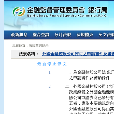
:::
:::
現在位置：法規查詢結果
法規名稱：
外國金融控股公司許可之申請書件及審
最 新 修 正 條 文
1
一、為金融控股公司法 (以
    之申請書件及審酌條
2
二、外國金融控股公司 (含
    跨業經營之外國金融機
    險公司或證券商已發
    五者，應依本要點規定
    外國金融控股公司得