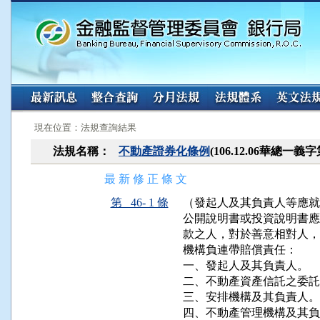
:::
:::
現在位置：法規查詢結果
法規名稱：
不動產證券化條例
(106.12.06華總一義字
最 新 修 正 條 文
第 46- 1 條
（發起人及其負責人等應就
公開說明書或投資說明書應
款之人，對於善意相對人，
機構負連帶賠償責任：

一、發起人及其負責人。

二、不動產資產信託之委託
三、安排機構及其負責人。

四、不動產管理機構及其負