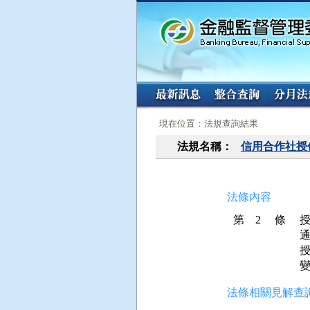
:::
:::
現在位置：法規查詢結果
法規名稱：
信用合作社授
法條內容
第 2 條
授
法條相關見解查詢