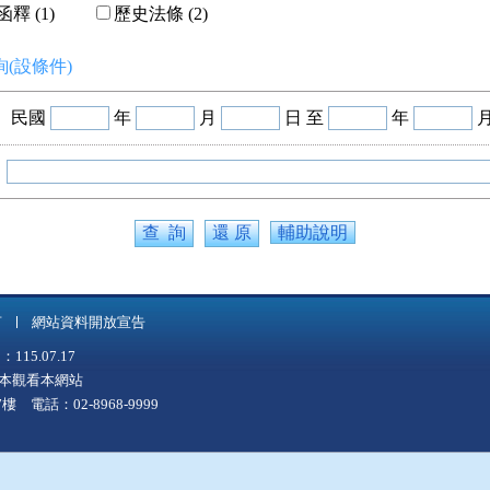
釋 (1)
歷史法條 (2)
(設條件)
民國
年
月
日 至
年
輔助說明
言
網站資料開放宣告
5.07.17
上版本觀看本網站
 電話：02-8968-9999