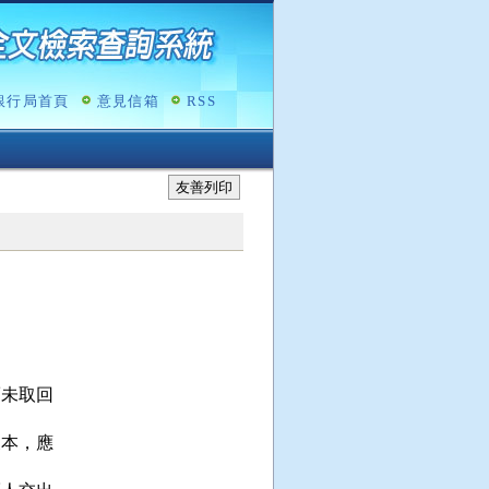
銀行局首頁
意見信箱
RSS
友善列印
未取回

本，應
