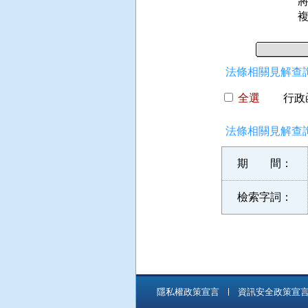
法條相關見解查詢
全選
行政函
法條相關見解查詢
期 間：
檢索字詞：
隱私權政策宣言
資訊安全政策宣