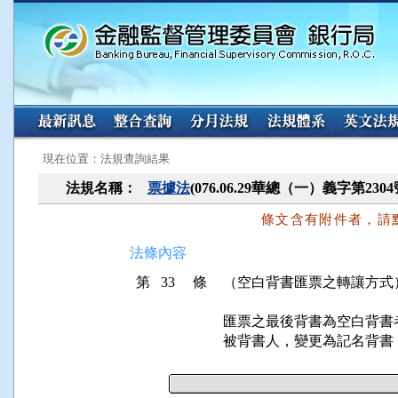
:::
:::
現在位置：法規查詢結果
法規名稱：
票據法
(076.06.29華總（一）義字第23
條文含有附件者，請
法條內容
第 33 條
（空白背書匯票之轉讓方式
匯票之最後背書為空白背書