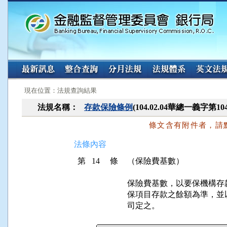
:::
:::
現在位置：法規查詢結果
法規名稱：
存款保險條例
(104.02.04華總一義字第10
條文含有附件者，請
法條內容
第 14 條
（保險費基數）
保險費基數，以要保機構存
保項目存款之餘額為準，並
司定之。