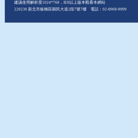
建議使用解析度1024*768，IE8以上版本觀看本網站
220230 新北市板橋區縣民大道2段7號7樓 電話：02-8968-9999