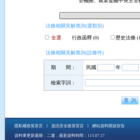
管機關、農業金融中央主管
法條相關見解查詢(選類別)
全選
行政函釋 (0)
歷史法條 (1
法條相關見解查詢(設條件)
期 間：
民國
年
檢索字詞：
隱私權政策宣言
資訊安全政策宣言
網站資料開放宣告
資料庫更新週期：二週，最新資料時間：115.07.17