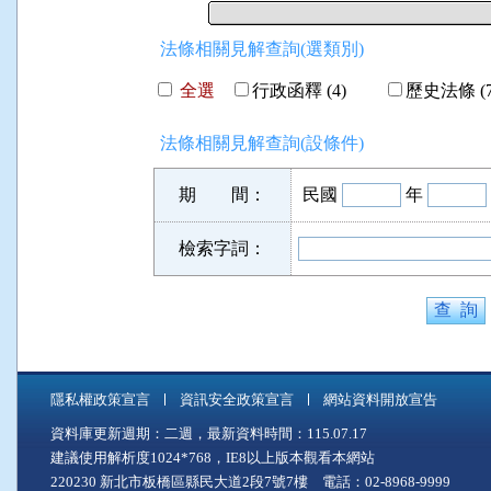
法條相關見解查詢(選類別)
全選
行政函釋 (4)
歷史法條 (7
法條相關見解查詢(設條件)
期 間：
民國
年
檢索字詞：
隱私權政策宣言
資訊安全政策宣言
網站資料開放宣告
資料庫更新週期：二週，最新資料時間：115.07.17
建議使用解析度1024*768，IE8以上版本觀看本網站
220230 新北市板橋區縣民大道2段7號7樓 電話：02-8968-9999