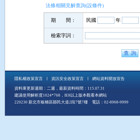
法條相關見解查詢(設條件)
期 間：
民國
年
檢索字詞：
隱私權政策宣言
資訊安全政策宣言
網站資料開放宣告
資料庫更新週期：二週，最新資料時間：115.07.31
建議使用解析度1024*768，IE8以上版本觀看本網站
220230 新北市板橋區縣民大道2段7號7樓 電話：02-8968-9999