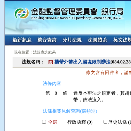
:::
:::
現在位置：法規查詢結果
法規名稱：
攜帶外幣出入國境限制辦法
(084.0
廢
條文含有附件者，請
法條內容
第 8 條
違反本辦法之規定者，其超
幣，依法沒入。
法條相關見解查詢(選類別)
全選
行政函釋 (0)
歷史法條 (1