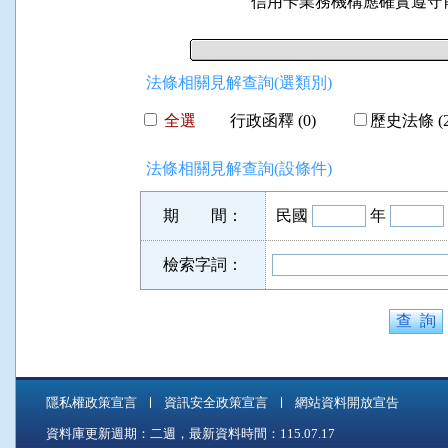
信用卡業務機構應確實遵守
法條相關見解查詢(選類別)
全選
行政函釋 (0)
歷史法條 (2
法條相關見解查詢(設條件)
期 間：
民國
年
檢索字詞：
隱私權政策宣言
資訊安全政策宣言
網站資料開放宣告
資料庫更新週期：二週，最新資料時間：115.07.17