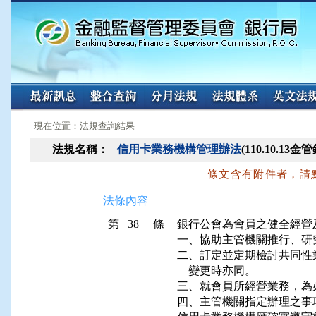
:::
:::
現在位置：法規查詢結果
法規名稱：
信用卡業務機構管理辦法
(110.10.13
條文含有附件者，請
法條內容
第 38 條
銀行公會為會員之健全經營
一、協助主管機關推行、研
二、訂定並定期檢討共同性
    變更時亦同。

三、就會員所經營業務，為
四、主管機關指定辦理之事項