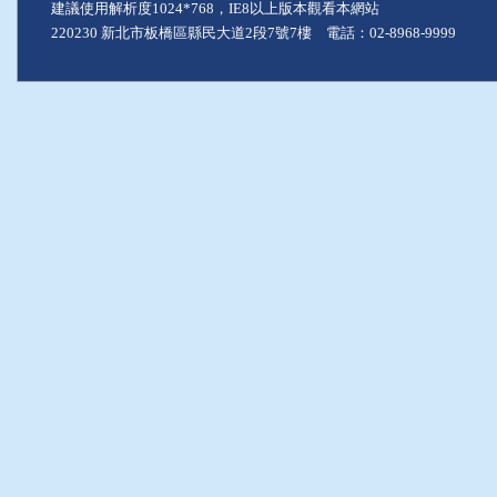
建議使用解析度1024*768，IE8以上版本觀看本網站
220230 新北市板橋區縣民大道2段7號7樓 電話：02-8968-9999