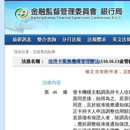
:::
:::
現在位置：法規查詢結果
法規名稱：
信用卡業務機構管理辦法
(110.10.13
條文含有附件者，請
法條內容
第 46 條
發卡機構主動調高持卡人信
面同意後，始得為之。若原
同意，且於核准後應通知保
正卡持卡人申請調整信用額
若原徵有保證人者，除調高
，應於調整核准後通知保證人