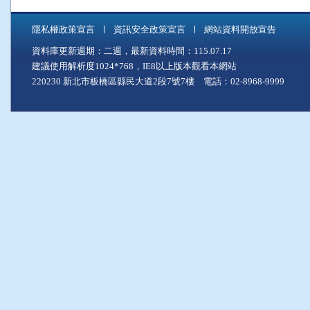
隱私權政策宣言
資訊安全政策宣言
網站資料開放宣告
資料庫更新週期：二週，最新資料時間：115.07.17
建議使用解析度1024*768，IE8以上版本觀看本網站
220230 新北市板橋區縣民大道2段7號7樓 電話：02-8968-9999