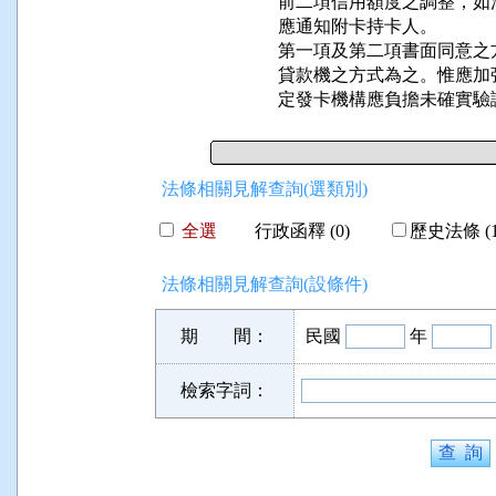
前二項信用額度之調整，如
應通知附卡持卡人。

第一項及第二項書面同意之
貸款機之方式為之。惟應加
定發卡機構應負擔未確實驗
法條相關見解查詢(選類別)
全選
行政函釋 (0)
歷史法條 (1
法條相關見解查詢(設條件)
期 間：
民國
年
檢索字詞：