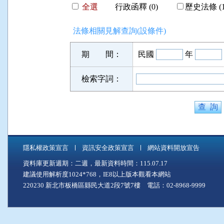
全選
行政函釋 (0)
歷史法條 (1
法條相關見解查詢(設條件)
期 間：
民國
年
檢索字詞：
隱私權政策宣言
資訊安全政策宣言
網站資料開放宣告
資料庫更新週期：二週，最新資料時間：115.07.17
建議使用解析度1024*768，IE8以上版本觀看本網站
220230 新北市板橋區縣民大道2段7號7樓 電話：02-8968-9999