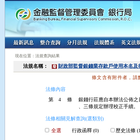
:::
:::
現在位置：法規查詢結果
法規名稱：
財政部監督銀錢業存款戶使用本名及
廢
條文含有附件者，請
法條內容
第 4 條
銀錢行莊應自本辦法公佈之
法條相關見解查詢(選類別)
全選
行政函釋 (0)
歷史法條 (1