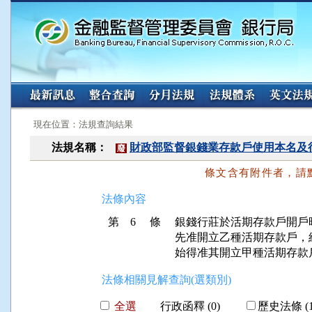
:::
:::
現在位置：法規查詢結果
法規名稱：
財政部監督銀錢業存款戶使用本名及
廢
條文含有附件者，請
法條內容
第 6 條
銀錢行莊於活期存款戶開戶
先准開立乙種活期存款戶，
法條相關見解查詢(選類別)
全選
行政函釋 (0)
歷史法條 (1