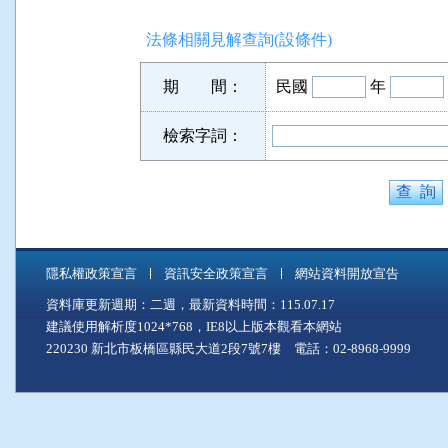
法條相關見解查詢(設條件)
期 間：
民國
年
檢索字詞：
隱私權政策宣言
資訊安全政策宣言
網站資料開放宣告
資料庫更新週期：二週，最新資料時間：115.07.17
建議使用解析度1024*768，IE8以上版本觀看本網站
220230 新北市板橋區縣民大道2段7號7樓 電話：02-8968-9999